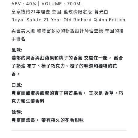
ABV : 40% | VOLUME : 700ML
皇家禮炮21年理查.奎因-藍玫瑰限定版-暮光白
Royal Salute 21-Year-Old Richard Quinn Edition
與審美大膽 和豐富多彩的新銳設計師理查德·奎因的攜
手聯名
風味:
濃郁的果香與紅蘋果和桃子的香氣 交織在一起， 融合
了奶油 布丁、榛子巧克力、橙子的味道和獨特的花
香。
口感:
豐富而甜蜜與甜蜜的杏子與芒果香， 其次是 香草，巧
克力和生姜香料
餘韻:
豐富而悠長， 帶有持久的花香甜味