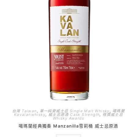
台灣 Taiwan
,
單一純麥威士忌 Single Malt Whisky
,
噶瑪蘭
Kavalanwhisky
,
威士忌原酒 Cask Strength
,
得獎威士忌
Whisky Awards
噶瑪蘭經典獨奏 Manzanilla雪莉桶 威士忌原酒