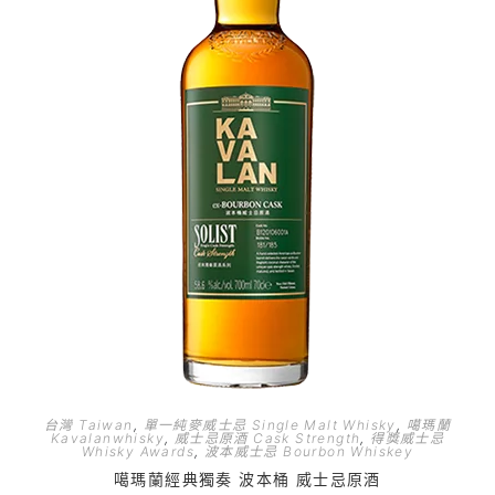
台灣 Taiwan
,
單一純麥威士忌 Single Malt Whisky
,
噶瑪蘭
Kavalanwhisky
,
威士忌原酒 Cask Strength
,
得獎威士忌
Whisky Awards
,
波本威士忌 Bourbon Whiskey
噶瑪蘭經典獨奏 波本桶 威士忌原酒