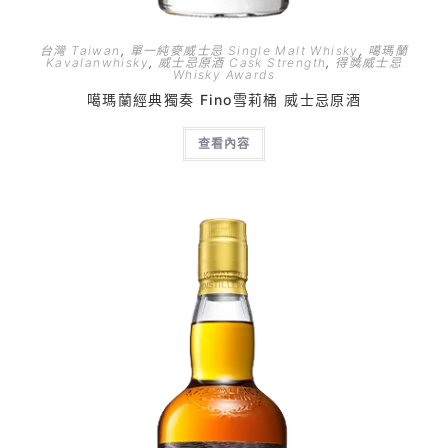
台灣 Taiwan
,
單一純麥威士忌 Single Malt Whisky
,
噶瑪蘭
Kavalanwhisky
,
威士忌原酒 Cask Strength
,
得獎威士忌
Whisky Awards
噶瑪蘭經典獨奏 Fino雪莉桶 威士忌原酒
查看內容