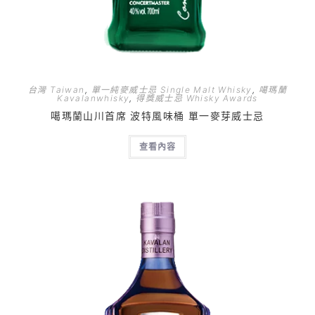
台灣 Taiwan
,
單一純麥威士忌 Single Malt Whisky
,
噶瑪蘭
Kavalanwhisky
,
得獎威士忌 Whisky Awards
噶瑪蘭山川首席 波特風味桶 單一麥芽威士忌
查看內容