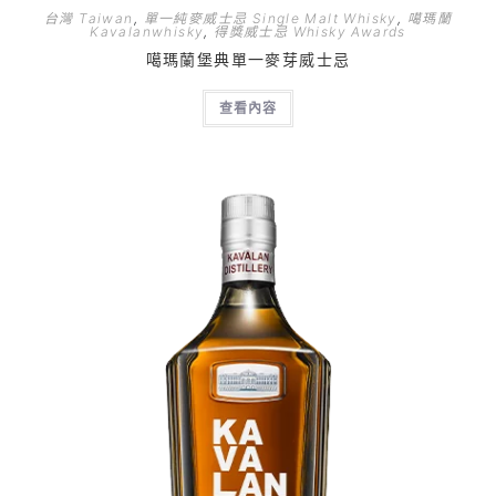
台灣 Taiwan
,
單一純麥威士忌 Single Malt Whisky
,
噶瑪蘭
Kavalanwhisky
,
得獎威士忌 Whisky Awards
噶瑪蘭堡典單一麥芽威士忌
查看內容