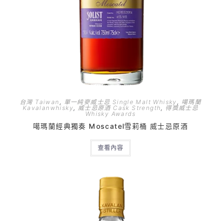
台灣 Taiwan
,
單一純麥威士忌 Single Malt Whisky
,
噶瑪蘭
Kavalanwhisky
,
威士忌原酒 Cask Strength
,
得獎威士忌
Whisky Awards
噶瑪蘭經典獨奏 Moscatel雪莉桶 威士忌原酒
查看內容