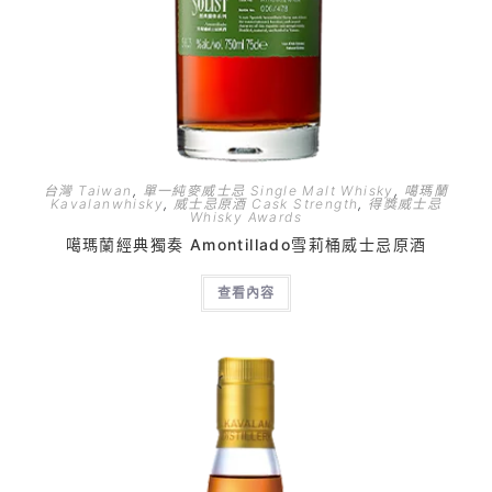
台灣 Taiwan
,
單一純麥威士忌 Single Malt Whisky
,
噶瑪蘭
Kavalanwhisky
,
威士忌原酒 Cask Strength
,
得獎威士忌
Whisky Awards
噶瑪蘭經典獨奏 Amontillado雪莉桶威士忌原酒
查看內容