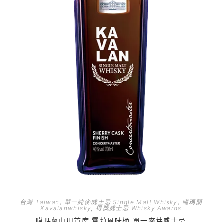
台灣 Taiwan
,
單一純麥威士忌 Single Malt Whisky
,
噶瑪蘭
Kavalanwhisky
,
得獎威士忌 Whisky Awards
噶瑪蘭山川首席 雪莉風味桶 單一麥芽威士忌