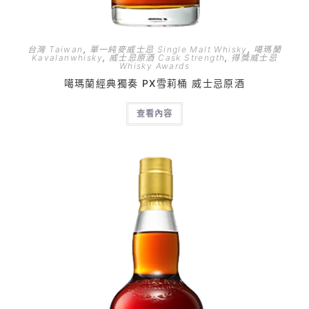
台灣 Taiwan
,
單一純麥威士忌 Single Malt Whisky
,
噶瑪蘭
Kavalanwhisky
,
威士忌原酒 Cask Strength
,
得獎威士忌
Whisky Awards
噶瑪蘭經典獨奏 PX雪莉桶 威士忌原酒
查看內容