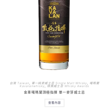
台灣 Taiwan
,
單一純麥威士忌 Single Malt Whisky
,
噶瑪蘭
Kavalanwhisky
,
得獎威士忌 Whisky Awards
金車噶瑪蘭頂極指揮 單一麥芽威士忌
查看內容