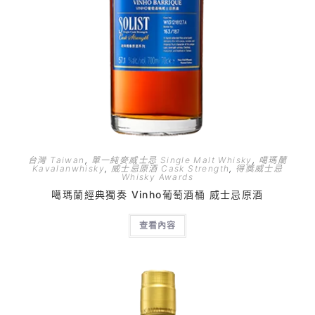
台灣 Taiwan
,
單一純麥威士忌 Single Malt Whisky
,
噶瑪蘭
Kavalanwhisky
,
威士忌原酒 Cask Strength
,
得獎威士忌
Whisky Awards
噶瑪蘭經典獨奏 Vinho葡萄酒桶 威士忌原酒
查看內容