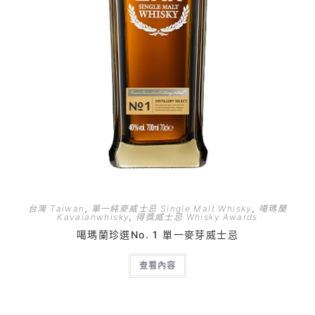
台灣 Taiwan
,
單一純麥威士忌 Single Malt Whisky
,
噶瑪蘭
Kavalanwhisky
,
得獎威士忌 Whisky Awards
噶瑪蘭珍選No. 1 單一麥芽威士忌
查看內容