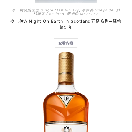
單一純麥威士忌 Single Malt Whisky
,
斯佩賽 Speyside
,
蘇
格蘭區 Scotland
,
麥卡倫 Macallan
麥卡倫A Night On Earth In Scotland春宴系列─蘇格
蘭新年
查看內容