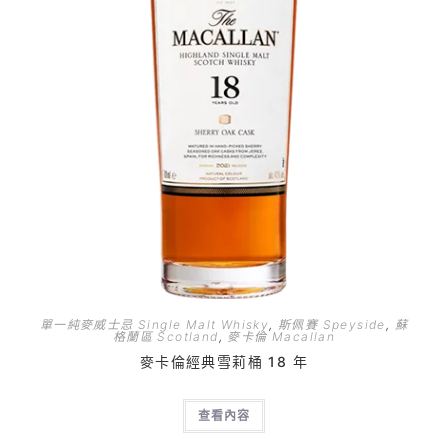
單一純麥威士忌 Single Malt Whisky
,
斯佩賽 Speyside
,
蘇
格蘭區 Scotland
,
麥卡倫 Macallan
麥卡倫經典雪莉桶 18 年
查看內容