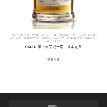
Omar威士忌
,
台灣 Taiwan
,
單一純麥威士忌 Single Malt
Whisky
,
得獎威士忌 Whisky Awards
,
波本威士忌 Bourbon
Whiskey
OMAR 單一麥芽威士忌－波本花香
查看內容